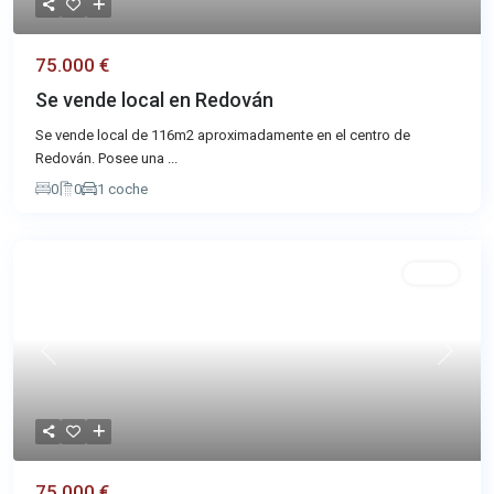
75.000 €
Se vende local en Redován
Se vende local de 116m2 aproximadamente en el centro de
Redován. Posee una
...
0
0
1 coche
Venta
Previous
Next
75.000 €