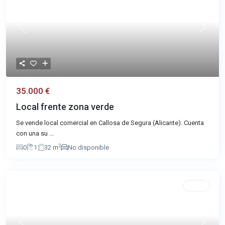
Previous
Next
35.000 €
Local frente zona verde
Se vende local comercial en Callosa de Segura (Alicante). Cuenta
con una su
...
2
0
1
32 m
No disponible
Venta