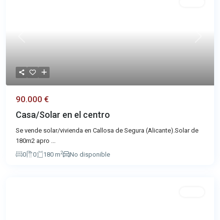
Venta
Previous
Next
90.000 €
Casa/Solar en el centro
Se vende solar/vivienda en Callosa de Segura (Alicante).Solar de
180m2 apro
...
2
0
0
180 m
No disponible
Venta