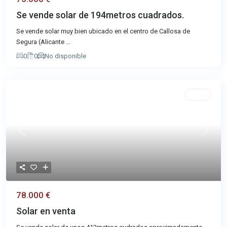
Se vende solar de 194metros cuadrados.
Se vende solar muy bien ubicado en el centro de Callosa de
Segura (Alicante
...
0
0
No disponible
Venta
Previous
Next
78.000 €
Solar en venta