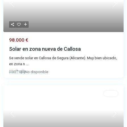
Previous
Next
98.000 €
Solar en zona nueva de Callosa
Se vende solar en Callosa de Segura (Alicante). Muy bien ubicado,
en zona n
...
0
0
No disponible
Venta
Previous
Next