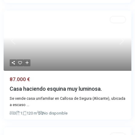
Venta
Previous
Next
87.000 €
Casa haciendo esquina muy luminosa.
Se vende casa unifamiliar en Callosa de Segura (Alicante), ubicada
a escaso
...
2
3
1
120 m
No disponible