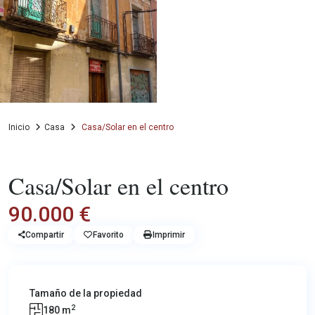
Inicio
Casa
Casa/Solar en el centro
Venta
Casa
Casa/Solar en el centro
90.000 €
Compartir
Favorito
Imprimir
Tamaño de la propiedad
2
180 m