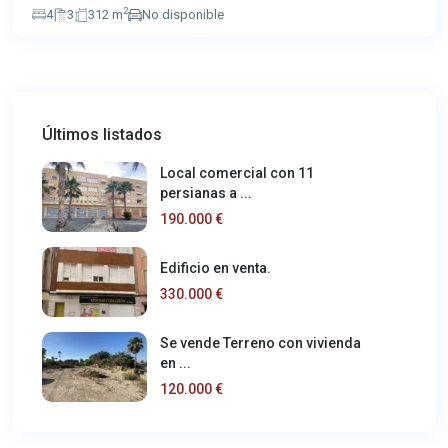
2
4
3
312 m
No disponible
Últimos listados
Local comercial con 11
persianas a ...
190.000 €
Edificio en venta.
330.000 €
Se vende Terreno con vivienda
en ...
120.000 €