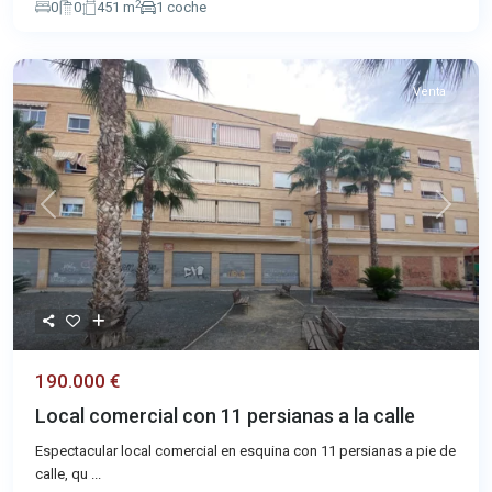
2
0
0
451 m
1 coche
Venta
Previous
Next
190.000 €
Local comercial con 11 persianas a la calle
Espectacular local comercial en esquina con 11 persianas a pie de
calle, qu
...