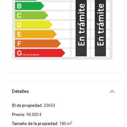
Detalles
ID de propiedad:
23653
Precio:
90.000 €
2
Tamaño de la propiedad:
180 m