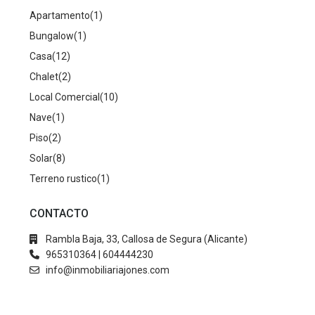
Apartamento
(1)
Bungalow
(1)
Casa
(12)
Chalet
(2)
Local Comercial
(10)
Nave
(1)
Piso
(2)
Solar
(8)
Terreno rustico
(1)
CONTACTO
Rambla Baja, 33, Callosa de Segura (Alicante)
965310364 | 604444230
info@inmobiliariajones.com