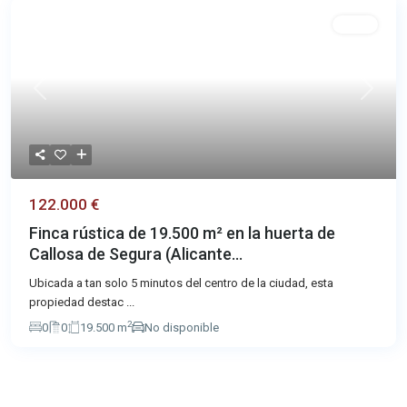
Venta
Previous
Next
122.000 €
Finca rústica de 19.500 m² en la huerta de
Callosa de Segura (Alicante...
Ubicada a tan solo 5 minutos del centro de la ciudad, esta
propiedad destac
...
2
0
0
19.500 m
No disponible